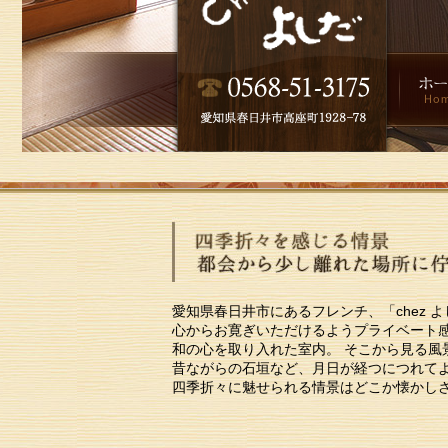
愛知県春日井市にあるフレンチ、「chez 
心からお寛ぎいただけるようプライベート
和の心を取り入れた室内。 そこから見る風
昔ながらの石垣など、月日が経つにつれて
四季折々に魅せられる情景はどこか懐かし