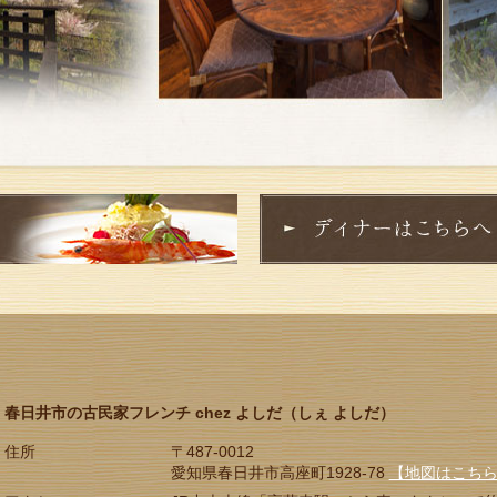
春日井市の古民家フレンチ chez よしだ（しぇ よしだ）
〒487-0012
住所
愛知県春日井市高座町1928-78
【地図はこち