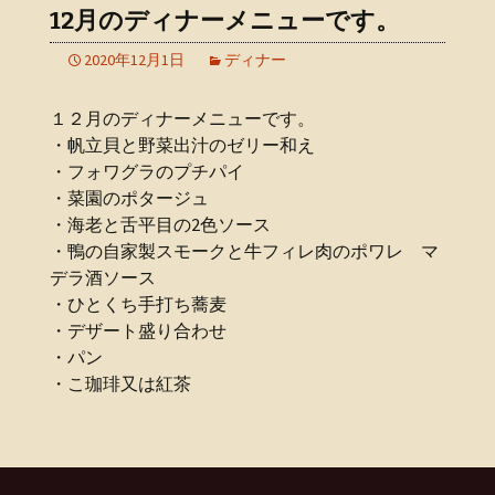
12月のディナーメニューです。
2020年12月1日
ディナー
１２月のディナーメニューです。
・帆立貝と野菜出汁のゼリー和え
・フォワグラのプチパイ
・菜園のポタージュ
・海老と舌平目の2色ソース
・鴨の自家製スモークと牛フィレ肉のポワレ マ
デラ酒ソース
・ひとくち手打ち蕎麦
・デザート盛り合わせ
・パン
・こ珈琲又は紅茶