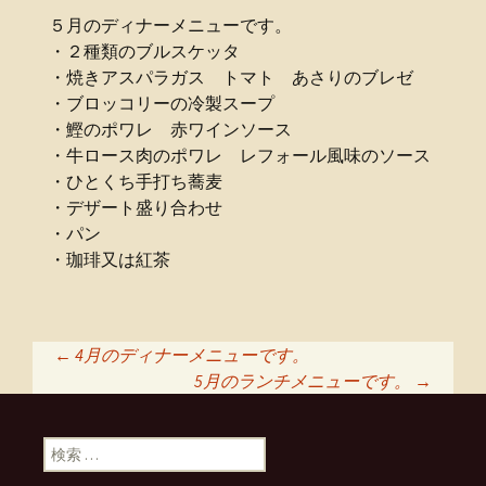
５月のディナーメニューです。
・２種類のブルスケッタ
・焼きアスパラガス トマト あさりのブレゼ
・ブロッコリーの冷製スープ
・鰹のポワレ 赤ワインソース
・牛ロース肉のポワレ レフォール風味のソース
・ひとくち手打ち蕎麦
・デザート盛り合わせ
・パン
・珈琲又は紅茶
←
4月のディナーメニューです。
5月のランチメニューです。
→
投稿ナビゲーショ
検索:
ン